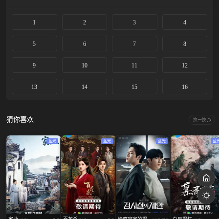
1
2
3
4
5
6
7
8
9
10
11
12
13
14
15
16
猜你喜欢
换一换
蓝光
蓝光
蓝光
蓝