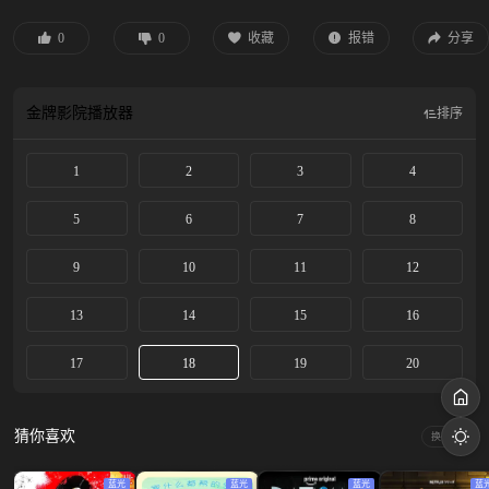
0
0
收藏
报错
分享
金牌影院
播放器
排序
1
2
3
4
5
6
7
8
9
10
11
12
13
14
15
16
17
18
19
20
猜你喜欢
换一换
蓝光
蓝光
蓝光
蓝